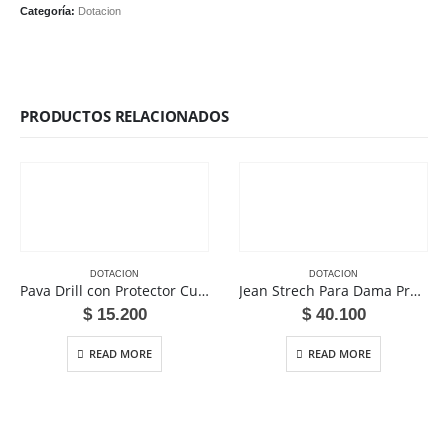
Categoría:
Dotacion
PRODUCTOS RELACIONADOS
DOTACION
DOTACION
Pava Drill con Protector Cuello
Jean Strech Para Dama Pretina Alta
$
15.200
$
40.100
READ MORE
READ MORE