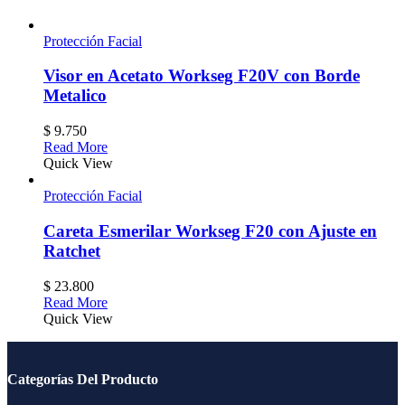
Protección Facial
Visor en Acetato Workseg F20V con Borde
Metalico
$
9.750
Read More
Quick View
Protección Facial
Careta Esmerilar Workseg F20 con Ajuste en
Ratchet
$
23.800
Read More
Quick View
Categorías Del Producto