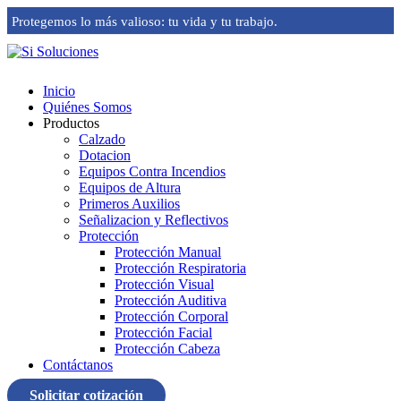
Protegemos lo más valioso: tu vida y tu trabajo.
Inicio
Quiénes Somos
Productos
Calzado
Dotacion
Equipos Contra Incendios
Equipos de Altura
Primeros Auxilios
Señalizacion y Reflectivos
Protección
Protección Manual
Protección Respiratoria
Protección Visual
Protección Auditiva
Protección Corporal
Protección Facial
Protección Cabeza
Contáctanos
Solicitar cotización