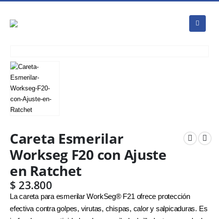
Careta Esmerilar
Workseg F20 con Ajuste
en Ratchet
$
23.800
La careta para esmerilar WorkSeg® F21 ofrece protección
efectiva contra golpes, virutas, chispas, calor y salpicaduras. Es